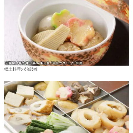
郷土料理の治部煮