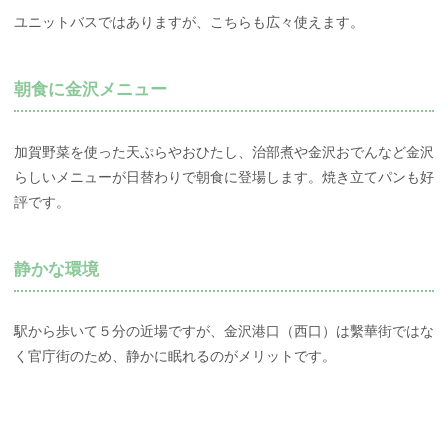
ユニットバスではありますが、こちらも広々使えます。
朝食に金沢メニュー
加賀野菜を使った天ぷらやおひたし、治部煮や金沢おでんなど金沢
らしいメニューが日替わりで朝食に登場します。焼き立てパンも好
評です。
静かな環境
駅から歩いて５分の近場ですが、金沢港口（西口）は繫華街ではな
く官庁街のため、静かに眠れるのがメリットです。