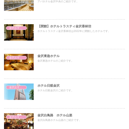
アパホテル金沢中央のご紹介です。
【閉館】ホテルトラスティ金沢香林坊
金沢おすすめホテル
ホテルトラスティ金沢香林坊は2022年に閉館したホテルです。
金沢東急ホテル
金沢おすすめホテル
金沢東急ホテルのご紹介です。
ホテル日航金沢
金沢おすすめホテル
ホテル日航金沢のご紹介です。
金沢白鳥路 ホテル山楽
金沢おすすめホテル
金沢白鳥路ホテル山楽のご紹介です。