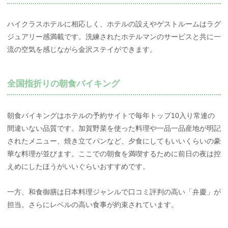
ハイクラスホテルに相応しく、ホテルの設えやゲストルームはラグ
ジュアリー感満載です。洗練されたホテルマンのサービスと共に一
流の空気を感じながら金沢ステイができます。
全国指折りの朝食バイキング
朝食バイキングはホテルの予約サイトで毎年トップ10入り常連の
間違いない品質です。加賀野菜を使った料理や一品一品産地が明記
されたメニュー、焼き立てパンなど、夕食にしてもいいくらいの豪
華な料理が並びます。ここでの朝食を満喫するために前日の夜は控
えめにしたほうがいいぐらいおすすめです。
一方、和食御膳は日本料理ジャンルで口コミ評判の高い「弁慶」が
担当。さらにレベルの高い食事が約束されています。