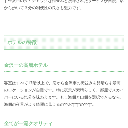
す金沢市のダイナミックな街並みと洗練されたサービスが自慢。駅
から歩いて３分の利便性の良さも魅力です。
ホテルの特徴
金沢一の高層ホテル
客室はすべて17階以上で、窓から金沢市の街並みを見晴らす最高
のロケーションが自慢です。特に夜景が素晴らしく、部屋でスカイ
バーにいる気分を味わえます。もし海側と山側を選択できるなら、
海側の夜景がより綺麗に見えるのでおすすめです。
全てが一流クオリティ