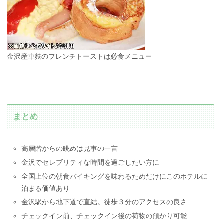
金沢産車麩のフレンチトーストは必食メニュー
まとめ
高層階からの眺めは見事の一言
金沢でセレブリティな時間を過ごしたい方に
全国上位の朝食バイキングを味わるためだけにこのホテルに
泊まる価値あり
金沢駅から地下道で直結。徒歩３分のアクセスの良さ
チェックイン前、チェックイン後の荷物の預かり可能