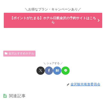
＼お得なプラン・キャンペーンあり／
【ポイントがたまる】ホテル日航金沢の予約サイトはこち
ら
金沢おすすめホテル
シェアする
金沢観光推進委員会
関連記事