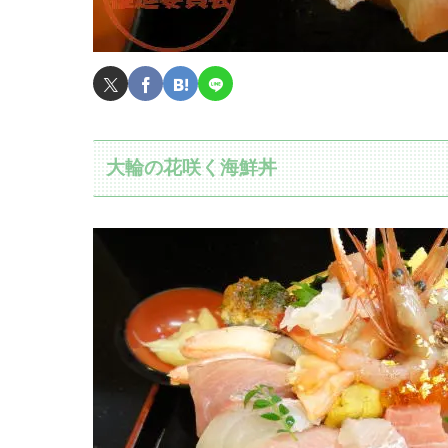
大輪の花咲く海鮮丼