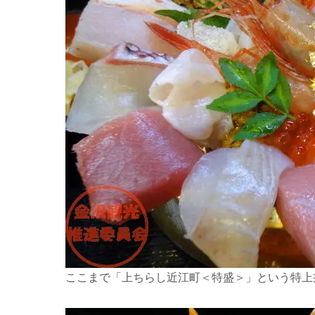
ここまで「上ちらし近江町＜特盛＞」という特上