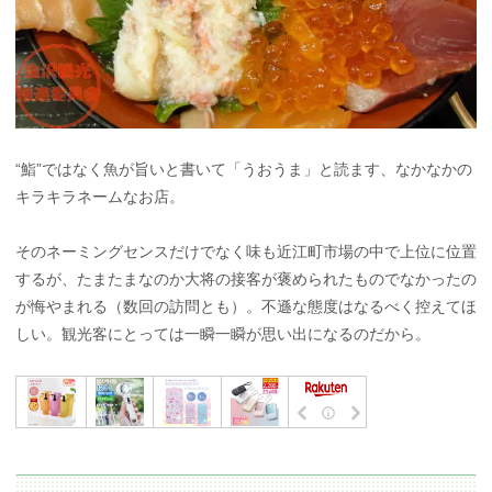
“鮨”ではなく魚が旨いと書いて「うおうま」と読ます、なかなかの
キラキラネームなお店。
そのネーミングセンスだけでなく味も近江町市場の中で上位に位置
するが、たまたまなのか大将の接客が褒められたものでなかったの
が悔やまれる（数回の訪問とも）。不遜な態度はなるべく控えてほ
しい。観光客にとっては一瞬一瞬が思い出になるのだから。