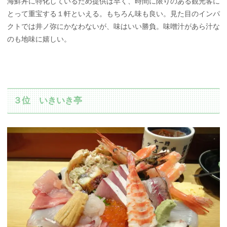
海鮮丼に特化しているため提供は早く、時間に限りのある観光客に
とって重宝する１軒といえる。もちろん味も良い。見た目のインパ
クトでは井ノ弥にかなわないが、味はいい勝負。味噌汁があら汁な
のも地味に嬉しい。
３位 いきいき亭