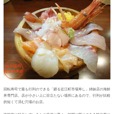
回転寿司で最も行列のできる「廻る近江町市場寿し」姉妹店の海鮮
丼専門店。店が小さい上に目立たない場所にあるので、行列が比較
的短くて済む穴場のお店。