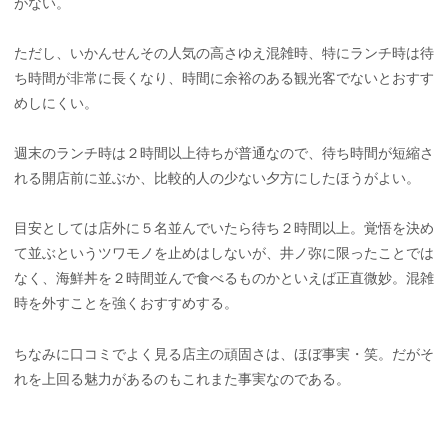
がない。
ただし、いかんせんその人気の高さゆえ混雑時、特にランチ時は待
ち時間が非常に長くなり、時間に余裕のある観光客でないとおすす
めしにくい。
週末のランチ時は２時間以上待ちが普通なので、待ち時間が短縮さ
れる開店前に並ぶか、比較的人の少ない夕方にしたほうがよい。
目安としては店外に５名並んでいたら待ち２時間以上。覚悟を決め
て並ぶというツワモノを止めはしないが、井ノ弥に限ったことでは
なく、海鮮丼を２時間並んで食べるものかといえば正直微妙。混雑
時を外すことを強くおすすめする。
ちなみに口コミでよく見る店主の頑固さは、ほぼ事実・笑。だがそ
れを上回る魅力があるのもこれまた事実なのである。