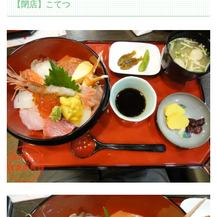
【閉店】こてつ