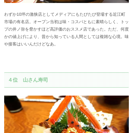
わずか10坪の激狭店としてメディアにもたびたび登場する近江町
市場の有名店。オープン当初は味・コスパともに素晴らしく、トッ
プの井ノ弥を脅かすほど高評価のおススメ店であった。ただ、何度
かの値上げにより、昔から知っている人間としては複雑な心境。味
や接客はいいんだけどなあ。
４位 山さん寿司