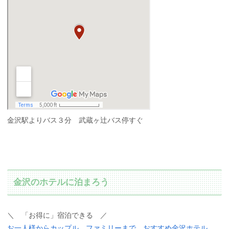
金沢駅よりバス３分 武蔵ヶ辻バス停すぐ
金沢のホテルに泊まろう
＼ 「お得に」宿泊できる ／
お一人様からカップル、ファミリーまで おすすめ金沢ホテル