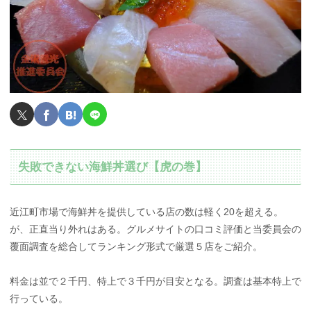
失敗できない海鮮丼選び【虎の巻】
近江町市場で海鮮丼を提供している店の数は軽く20を超える。
が、正直当り外れはある。グルメサイトの口コミ評価と当委員会の
覆面調査を総合してランキング形式で厳選５店をご紹介。
料金は並で２千円、特上で３千円が目安となる。調査は基本特上で
行っている。