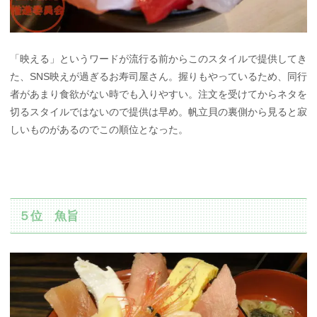
「映える」というワードが流行る前からこのスタイルで提供してき
た、SNS映えが過ぎるお寿司屋さん。握りもやっているため、同行
者があまり食欲がない時でも入りやすい。注文を受けてからネタを
切るスタイルではないので提供は早め。帆立貝の裏側から見ると寂
しいものがあるのでこの順位となった。
５位 魚旨