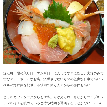
近江町市場の入り口（エムザ口）に入ってすぐにある、夫婦のみで
営むアットホームなお店。派手さはないものの堅実な仕事で高いレ
ベルの海鮮丼を提供。市場内で働く人々からの評価も高い。
どこのカウンター席からも仕事ぶりが見られ、さながらライブキッ
チンの様子を眺めていると待ち時間も退屈することがない。2024