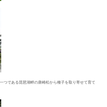
の一つである琵琶湖畔の唐崎松から種子を取り寄せて育て