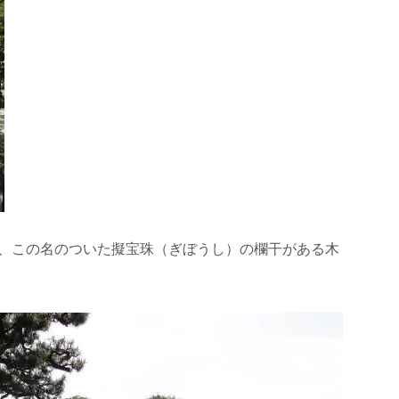
、この名のついた擬宝珠（ぎぼうし）の欄干がある木