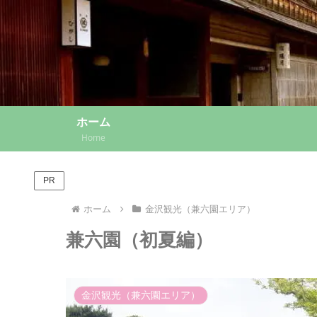
ホーム
Home
PR
ホーム
金沢観光（兼六園エリア）
兼六園（初夏編）
金沢観光（兼六園エリア）