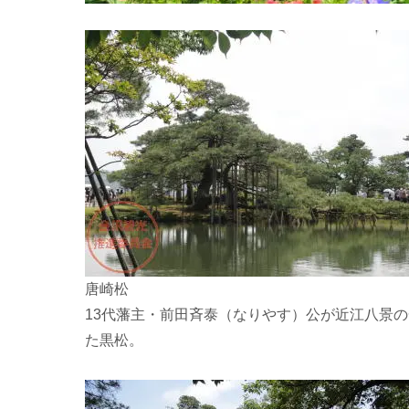
唐崎松
13代藩主・前田斉泰（なりやす）公が近江八景
た黒松。